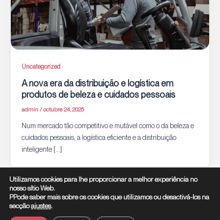
Uncategorized
A nova era da distribuição e logística em
produtos de beleza e cuidados pessoais
admin
/
octubre 24, 2025
Num mercado tão competitivo e mutável como o da beleza e
cuidados pessoais, a logística eficiente e a distribuição
inteligente […]
Utilizamos cookies para lhe proporcionar a melhor experiência no
nosso sítio Web.
PPode saber mais sobre os cookies que utilizamos ou desactivá-los na
secção
ajustes
.
© 2026 Beauty Trend