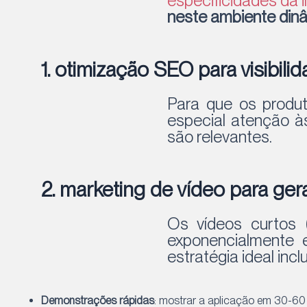
especificidades da 
neste ambiente dinâ
1. otimização SEO para visibili
Para que os produt
especial atenção à
são relevantes.
2. marketing de vídeo para ge
Os vídeos curtos 
exponencialmente e
estratégia ideal inclu
Demonstrações rápidas
: mostrar a aplicação em 30-60 