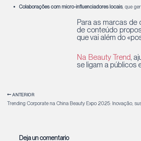
Colaborações com micro-influenciadores locais
, que ge
Para as marcas de c
de conteúdo propos
que vai além do «po
Na Beauty Trend
, a
se ligam a públicos
Navegación
ANTERIOR
de
entradas
Deja un comentario