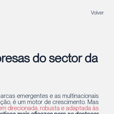
Volver
presas do sector da
arcas emergentes e as multinacionais
opção, é um motor de crescimento. Mas
m direcionada, robusta e adaptada às