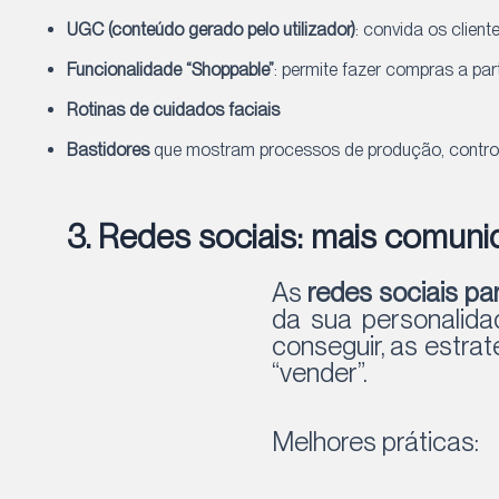
UGC (conteúdo gerado pelo utilizador)
: convida os client
Funcionalidade “Shoppable”
: permite fazer compras a pa
Rotinas de cuidados faciais
Bastidores
que mostram processos de produção, control
3. Redes sociais: mais comun
As
redes sociais p
da sua personalida
conseguir, as estra
“vender”.
Melhores práticas: