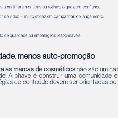
es a partilharem críticas ou rotinas, o que gera confiança.
rtir do vídeo – muito eficaz em campanhas de lançamento.
o de qualidade ou embalagens responsáveis.
idade, menos auto-promoção
ara as marcas de cosméticos
não são um cat
de. A chave é construir uma comunidade 
tégias de conteúdo devem ser orientadas por 