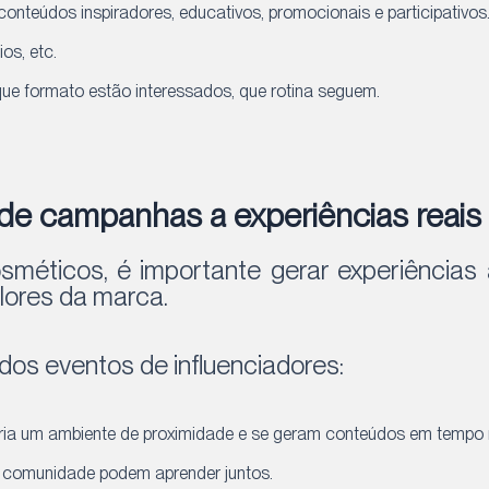
onteúdos inspiradores, educativos, promocionais e participativos
os, etc.
que formato estão interessados, que rotina seguem.
: de campanhas a experiências reais
sméticos, é importante gerar experiências 
lores da marca.
dos eventos de influenciadores:
ria um ambiente de proximidade e se geram conteúdos em tempo r
 a comunidade podem aprender juntos.