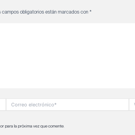
s campos obligatorios están marcados con
*
Correo
We
electrónico*
or para la próxima vez que comente.