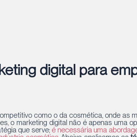
keting digital para em
mpetitivo como o da cosmética, onde as m
es, o marketing digital não é apenas uma 
atégia que serve;
é necessária uma abordage