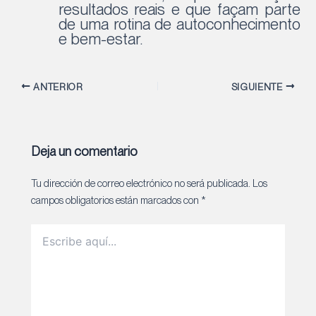
resultados reais e que façam parte
de uma rotina de autoconhecimento
e bem-estar.
Navegación
ANTERIOR
SIGUIENTE
de
entradas
Deja un comentario
Tu dirección de correo electrónico no será publicada.
Los
campos obligatorios están marcados con
*
Escribe
aquí...