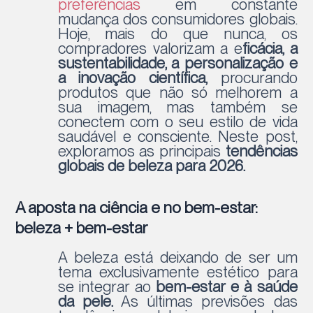
preferências
em constante
mudança dos consumidores globais.
Hoje, mais do que nunca, os
compradores valorizam a e
ficácia, a
sustentabilidade, a personalização e
a inovação científica,
procurando
produtos que não só melhorem a
sua imagem, mas também se
conectem com o seu estilo de vida
saudável e consciente. Neste post,
exploramos as principais
tendências
globais de beleza para 2026.
A aposta na ciência e no bem-estar:
beleza + bem-estar
A beleza está deixando de ser um
tema exclusivamente estético para
se integrar ao
bem-estar e à saúde
da pele.
As últimas previsões das