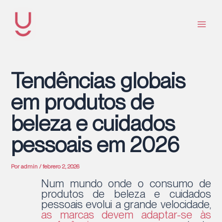
Ir
al
contenido
Main
Men
Tendências globais
em produtos de
beleza e cuidados
pessoais em 2026
Por
admin
/
febrero 2, 2026
Num mundo onde o consumo de
produtos de beleza e cuidados
pessoais evolui a grande velocidade,
as marcas devem adaptar-se às