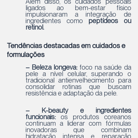
Além disso, os cuidados pessoais
ligados ao bem-estar físico
impulsionaram a integração de
ingredientes como
peptídeos ou
retinol.
Tendências destacadas em cuidados e
formulações
– Beleza longeva:
foco na saúde da
pele a nível celular, superando o
tradicional antienvelhecimento para
consolidar rotinas que buscam
resistência e adaptação da pele.
– K-beauty e ingredientes
funcionais:
os produtos coreanos
continuam a liderar com fórmulas
inovadoras que combinam
hidratação intensa e reparação